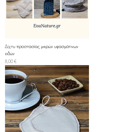
Δίχτυ προστασίας μικρών υφασμάτινων
ειδών
Τιμή
8,00 €