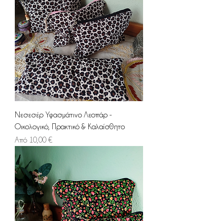
Νεσεσέρ Υφασμάτινο Λεοπάρ -
Οικολογικό, Πρακτικό & Καλαίσθητο
Τιμή Έκπτωσης
Από
10,00 €