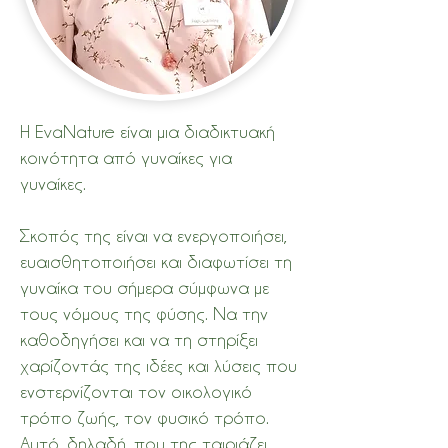
Η EvaNature είναι μια διαδικτυακή
κοινότητα από γυναίκες για
γυναίκες.
Σκοπός της είναι να ενεργοποιήσει,
ευαισθητοποιήσει και διαφωτίσει τη
γυναίκα του σήμερα σύμφωνα με
τους νόμους της φύσης. Να την
καθοδηγήσει και να τη στηρίξει
χαρίζοντάς της ιδέες και λύσεις που
ενστερνίζονται τον οικολογικό
τρόπο ζωής, τον φυσικό τρόπο.
Αυτό, δηλαδή, που της ταιριάζει