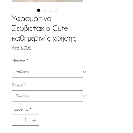
Υφασμάτινα
Σερβιετάκια Cute
καθημερινής χρήσης
Τιμή
Από
6,00€
Έκπτωσης
Μέγεθος
*
Χρώμα
*
Ποσότητα
*