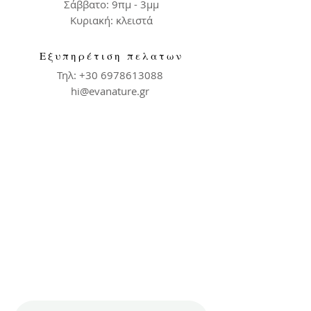
Σάββατο: 9πμ - 3μμ
​Κυριακή: κλειστά
Εξυπηρέτιση πελατων
Τηλ:
+30 6978613088
hi@evanature.gr