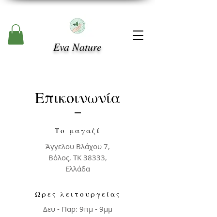
Eva Nature
Επικοινωνία
Το μαγαζί
Άγγελου Βλάχου 7,
Βόλος, TK 38333,
Ελλάδα
Ώρες λειτουργείας
Δευ - Παρ: 9πμ - 9μμ