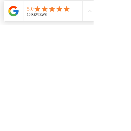
Αγάπη σε ότι αξίζει, φροντίζει
και κατανοεί.
Ακολουθήστε μας