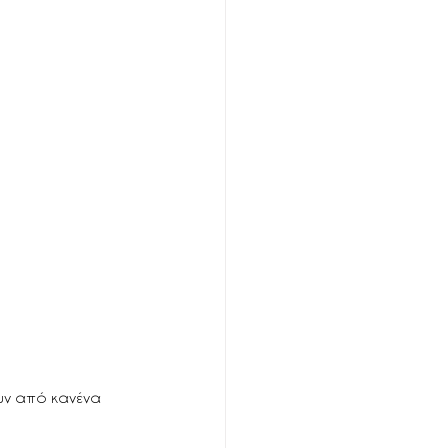
υν από κανένα 