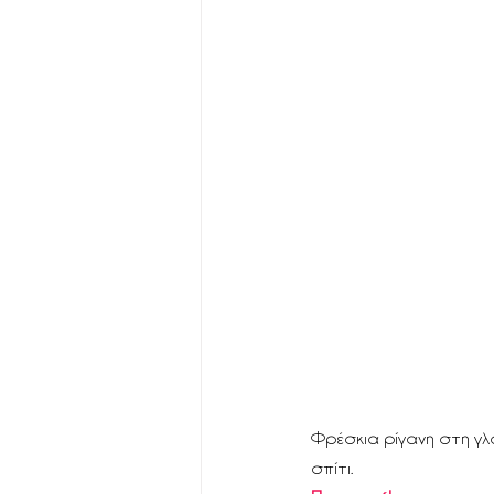
Φρέσκια ρίγανη στη γλ
σπίτι. 