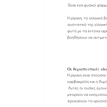
 Είναι ένα φυσικό φάρ
Η ρίγανη, το ελληνικό 
συστατικό της ελληνικ
φυτό με τα έντονα αρ
βοηθήσουν να αντιμετ
Οι θεραπευτικές ιδι
Η ρίγανη είναι πλούσια
καρβακρόλη και η θυμό
 Αυτές οι ουσίες έχουν
μπορούν να ενισχύσου
προκαλούν το κρυολό