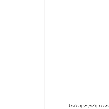
Γιατί η ρίγανη είνα