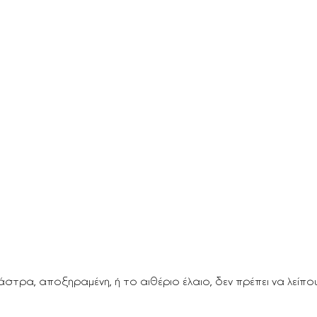
άστρα, αποξηραμένη, ή το αιθέριο έλαιο, δεν πρέπει να λείπο