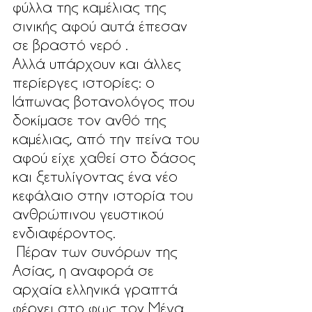
φύλλα της καμέλιας της 
σινικής αφού αυτά έπεσαν 
σε βραστό νερό . 
Αλλά υπάρχουν και άλλες 
περίεργες ιστορίες: ο 
Ιάπωνας βοτανολόγος που 
δοκίμασε τον ανθό της 
καμέλιας, από την πείνα του 
αφού είχε χαθεί στο δάσος 
και ξετυλίγοντας ένα νέο 
κεφάλαιο στην ιστορία του 
ανθρώπινου γευστικού 
ενδιαφέροντος.
 Πέραν των συνόρων της 
Ασίας, η αναφορά σε 
αρχαία ελληνικά γραπτά 
φέρνει στο φως τον Μέγα 