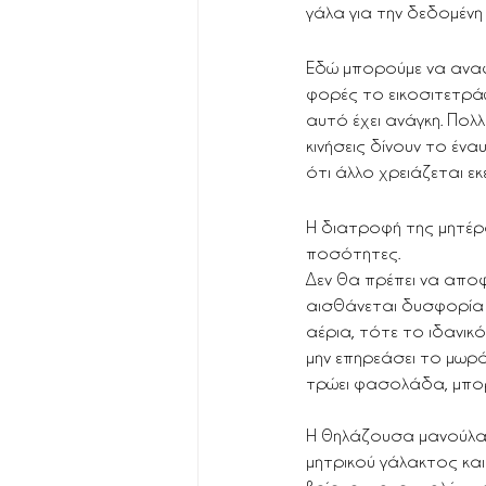
γάλα για την δεδομένη 
Εδώ μπορούμε να αναφέ
φορές το εικοσιτετρά
αυτό έχει ανάγκη. Πολ
κινήσεις δίνουν το έν
ότι άλλο χρειάζεται εκε
Η διατροφή της μητέρα
ποσότητες.
Δεν θα πρέπει να αποφε
αισθάνεται δυσφορία 
αέρια, τότε το ιδανικ
μην επηρεάσει το μωρό
τρώει φασολάδα, μπορε
Η θηλάζουσα μανούλα 
μητρικού γάλακτος και 