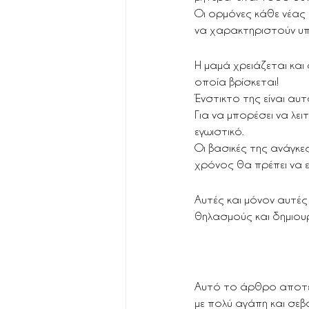
Οι ορμόνες κάθε νέας
να χαρακτηριστούν υπε
Η μαμά χρειάζεται και
οποία βρίσκεται!
Ένστικτο της είναι αυ
Για να μπορέσει να λει
εγωιστικό.
Οι βασικές της ανάγκε
χρόνος θα πρέπει να 
Αυτές και μόνον αυτές
θηλασμούς και δημιουργ
Αυτό το άρθρο αποτελ
με πολύ αγάπη και σεβ