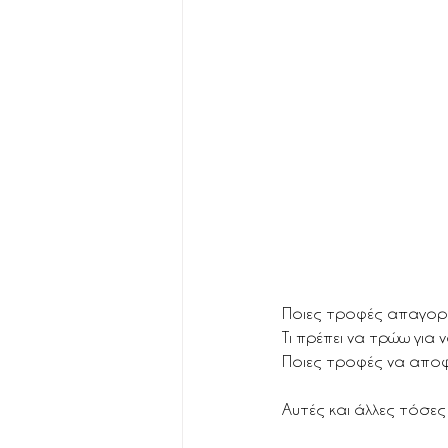
Ποιες τροφές απαγορ
Τι πρέπει να τρώω για
Ποιες τροφές να αποφε
Αυτές και άλλες τόσε