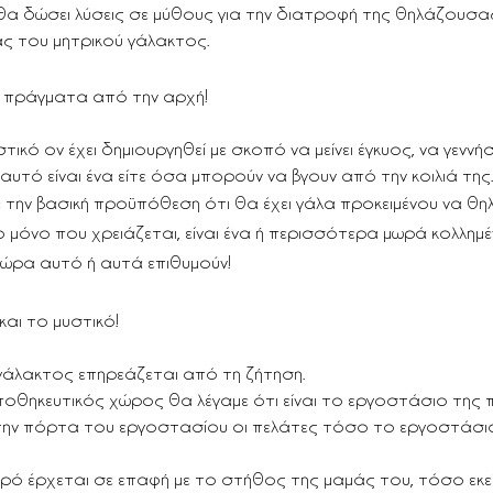
α δώσει λύσεις σε μύθους για την διατροφή της θηλάζουσας
 του μητρικού γάλακτος.
 πράγματα από την αρχή!
ικό ον έχει δημιουργηθεί με σκοπό να μείνει έγκυος, να γεννήσ
ε αυτό είναι ένα είτε όσα μπορούν να βγουν από την κοιλιά της.
ε την βασική προϋπόθεση ότι θα έχει γάλα προκειμένου να θηλ
ο μόνο που χρειάζεται, είναι ένα ή περισσότερα μωρά κολλημ
 ώρα αυτό ή αυτά επιθυμούν!
και το μυστικό!
γάλακτος επηρεάζεται από τη ζήτηση. 
ποθηκευτικός χώρος θα λέγαμε ότι είναι το εργοστάσιο της
ην πόρτα του εργοστασίου οι πελάτες τόσο το εργοστάσιο
ρό έρχεται σε επαφή με το στήθος της μαμάς του, τόσο εκεί