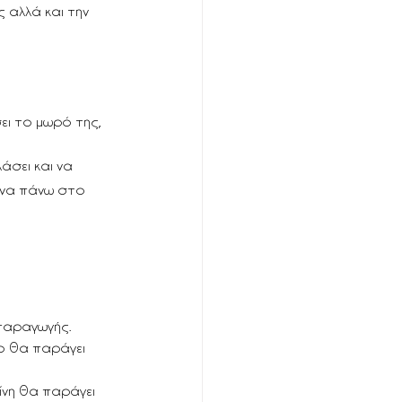
 αλλά και την 
ει το μωρό της, 
άσει και να 
ένα πάνω στο 
 παραγωγής.
 θα παράγει 
νη θα παράγει 